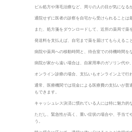
ピル処方や薄毛治療など、周りの人の目が気になる
通院せずに医者の診察を自宅から受けられることは
また、処方箋をダウンロードして、近所の薬局で薬
発送料を支払えば、自宅まで薬を届けてもらえるこ
病院や薬局への移動時間と、待合室での待機時間を
病院が家から遠い場合は、自家用車のガソリン代や
オンライン診療の場合、支払いもオンライン上で行
通常、医療機関では現金による医療費の支払いが普
もできます。
キャッシュレス決済に慣れている人には特に魅力的
ただし、緊急性が高く、重い症状の場合や、手当て
う。