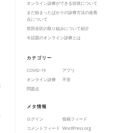
オンライン診療ができる症状について
まだ始まったばかりの診療方法の改善
点について
世田谷区の取り組みについて紹介
今話題のオンライン診療とは
カテゴリー
COVID-19
アプリ
オンライン診療
不安
と
問題点
メタ情報
ょ
ログイン
投稿フィード
コメントフィード
WordPress.org