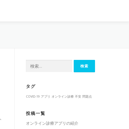
検
索:
タグ
COVID-19
アプリ
オンライン診療
不安
問題点
投稿一覧
人
オンライン診療アプリの紹介