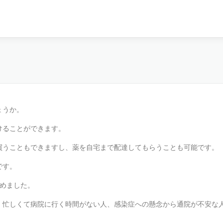
は
ょうか。
けることができます。
買うこともできますし、薬を自宅まで配達してもらうことも可能です。
です。
集めました。
、忙しくて病院に行く時間がない人、感染症への懸念から通院が不安な