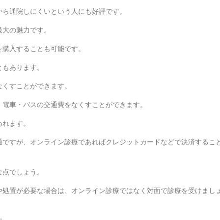
から通院しにくいという人にも好評です。
最大の魅力です。
を購入することも可能です。
ともあります。
なくすことができます。
、電車・バスの交通費をなくすことができます。
われます。
通ですが、オンライン診療であればクレジットカードなどで決済するこ
な点でしょう。
や処置が必要な場合は、オンライン診療ではなく対面で診療を受けまし