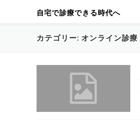
コ
ン
自宅で診療できる時代へ
テ
ン
ツ
カテゴリー:
オンライン診療
へ
ス
キ
ッ
プ