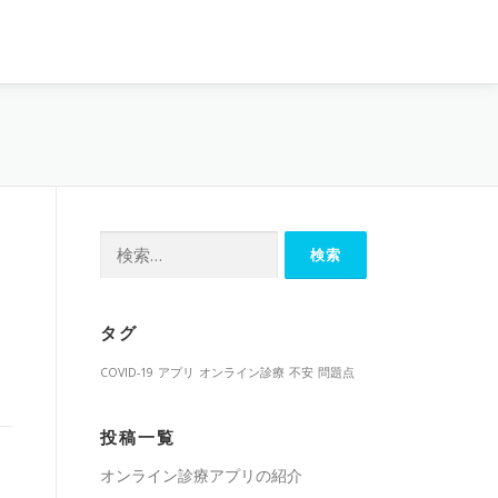
検
索:
タグ
COVID-19
アプリ
オンライン診療
不安
問題点
投稿一覧
オンライン診療アプリの紹介