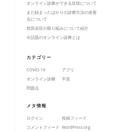
オンライン診療ができる症状について
まだ始まったばかりの診療方法の改善
点について
世田谷区の取り組みについて紹介
今話題のオンライン診療とは
カテゴリー
COVID-19
アプリ
オンライン診療
不安
問題点
メタ情報
ログイン
投稿フィード
コメントフィード
WordPress.org